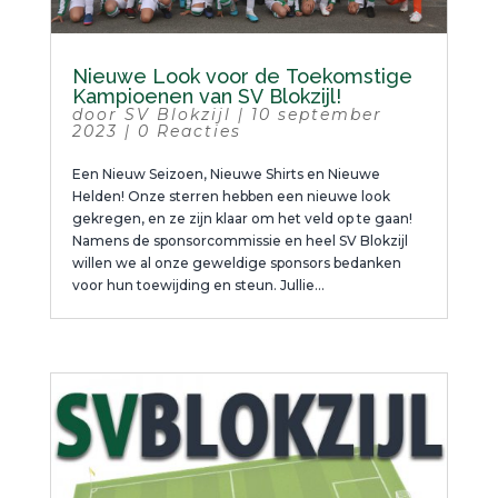
Nieuwe Look voor de Toekomstige
Kampioenen van SV Blokzijl!
door
SV Blokzijl
|
10 september
2023
|
0 Reacties
Een Nieuw Seizoen, Nieuwe Shirts en Nieuwe
Helden! Onze sterren hebben een nieuwe look
gekregen, en ze zijn klaar om het veld op te gaan!
Namens de sponsorcommissie en heel SV Blokzijl
willen we al onze geweldige sponsors bedanken
voor hun toewijding en steun. Jullie...