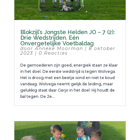
Blokzijl’s Jongste Helden JO – 7 (2):
Drie Wedstrijden, Eén
Onvergetelijke Voetbaldag
door
Anneke Moorman
|
8 oktober
2023
|
0 Reacties
De gemoederen zijn goed, energiek staan ze klaar
in het doel. De eerste wedstrijd is tegen Wolvega.
Het is droog met een beetje wind en niet te koud
vandaag. Wolvega neemt gelijk de leiding, maar
gelukkig staat daar Gerjo in het doel. Hij houdt de
bal tegen. De 2e...