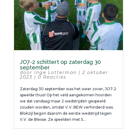
JO7-2 schittert op zaterdag 30
september
door
Inge Lotterman
|
2 oktober
2023
|
0 Reacties
Zaterdag 30 september was het weer zover, JO7-2
speelde thuis! Op het veld aangekomen hoorden
we dat vandaag maar 2 wedstrijden gespeeld
zouden worden, omdat V.V. BEW verhinderd was.
Blokzijl begon daarom de eerste wedstrijd tegen
V.V. de Blesse. Ze speelden met 5...