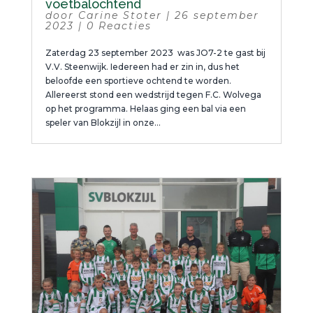
voetbalochtend
door
Carine Stoter
|
26 september
2023
|
0 Reacties
Zaterdag 23 september 2023 was JO7-2 te gast bij
V.V. Steenwijk. Iedereen had er zin in, dus het
beloofde een sportieve ochtend te worden.
Allereerst stond een wedstrijd tegen F.C. Wolvega
op het programma. Helaas ging een bal via een
speler van Blokzijl in onze...