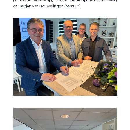
(voorzitter SV Blokzijl), Dick van Eerde (sponsorcommissie)
en Bartjan van Houwelingen (bestuur).