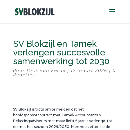
SV Blokzijl en Tamek
verlengen succesvolle
samenwerking tot 2030
door
Dick van Eerde
|
17 maart 2026
|
0
Reacties
SV Blokzijl is trots om te melden dat het
hoofdsponsorcontract met Tamek Accountants &
Belastingadviseurs met maar liefst 5 jaar is verlengd, tot
en met het seizoen 2029/2030. Hiermee zetten beide