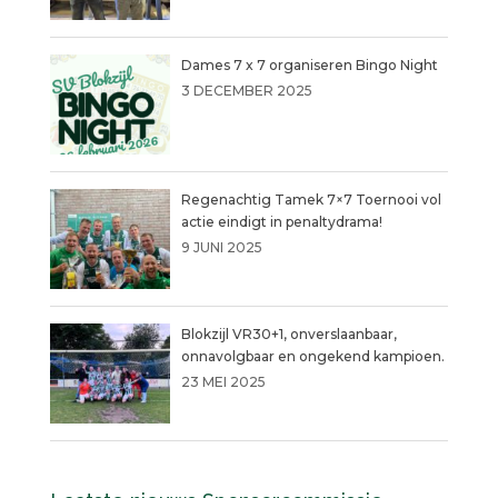
Dames 7 x 7 organiseren Bingo Night
3 DECEMBER 2025
Regenachtig Tamek 7×7 Toernooi vol
actie eindigt in penaltydrama!
9 JUNI 2025
Blokzijl VR30+1, onverslaanbaar,
onnavolgbaar en ongekend kampioen.
23 MEI 2025