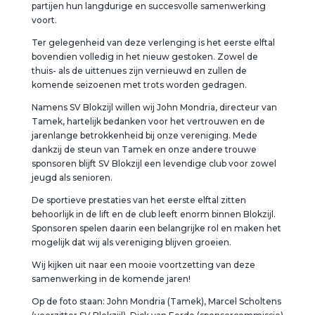
partijen hun langdurige en succesvolle samenwerking
voort.
Ter gelegenheid van deze verlenging is het eerste elftal
bovendien volledig in het nieuw gestoken. Zowel de
thuis- als de uittenues zijn vernieuwd en zullen de
komende seizoenen met trots worden gedragen.
Namens SV Blokzijl willen wij John Mondria, directeur van
Tamek, hartelijk bedanken voor het vertrouwen en de
jarenlange betrokkenheid bij onze vereniging. Mede
dankzij de steun van Tamek en onze andere trouwe
sponsoren blijft SV Blokzijl een levendige club voor zowel
jeugd als senioren.
De sportieve prestaties van het eerste elftal zitten
behoorlijk in de lift en de club leeft enorm binnen Blokzijl.
Sponsoren spelen daarin een belangrijke rol en maken het
mogelijk dat wij als vereniging blijven groeien.
Wij kijken uit naar een mooie voortzetting van deze
samenwerking in de komende jaren!
Op de foto staan: John Mondria (Tamek), Marcel Scholtens