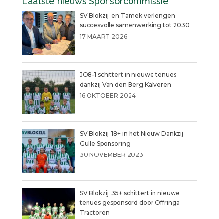
Laatste nieuws Sponsorcommissie
SV Blokzijl en Tamek verlengen
succesvolle samenwerking tot 2030
17 MAART 2026
JO8-1 schittert in nieuwe tenues
dankzij Van den Berg Kalveren
16 OKTOBER 2024
SV Blokzijl 18+ in het Nieuw Dankzij
Gulle Sponsoring
30 NOVEMBER 2023
SV Blokzijl 35+ schittert in nieuwe
tenues gesponsord door Offringa
Tractoren