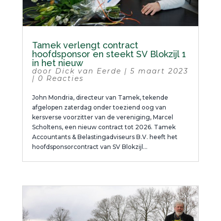
Tamek verlengt contract
hoofdsponsor en steekt SV Blokzijl 1
in het nieuw
door
Dick van Eerde
|
5 maart 2023
|
0 Reacties
John Mondria, directeur van Tamek, tekende
afgelopen zaterdag onder toeziend oog van
kersverse voorzitter van de vereniging, Marcel
Scholtens, een nieuw contract tot 2026. Tamek
Accountants & Belastingadviseurs B.V. heeft het
hoofdsponsorcontract van SV Blokzijl...