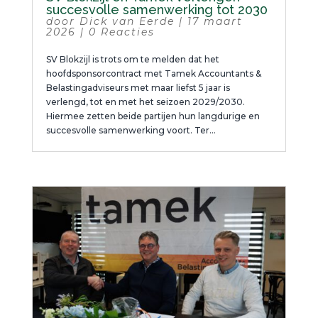
succesvolle samenwerking tot 2030
door
Dick van Eerde
|
17 maart
2026
|
0 Reacties
SV Blokzijl is trots om te melden dat het
hoofdsponsorcontract met Tamek Accountants &
Belastingadviseurs met maar liefst 5 jaar is
verlengd, tot en met het seizoen 2029/2030.
Hiermee zetten beide partijen hun langdurige en
succesvolle samenwerking voort. Ter...