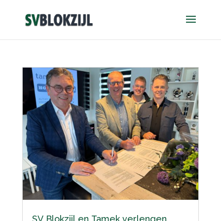
SV Blokzijl en Tamek verlengen