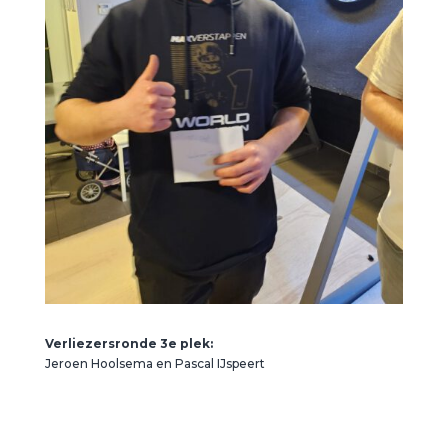
Verliezersronde 3e plek:
Jeroen Hoolsema en Pascal IJspeert