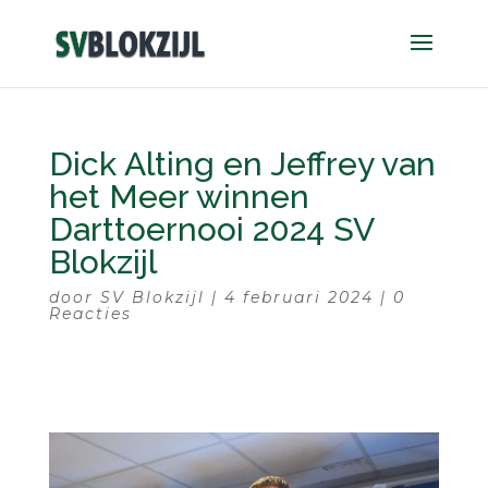
Dick Alting en Jeffrey van
het Meer winnen
Darttoernooi 2024 SV
Blokzijl
door
SV Blokzijl
|
4 februari 2024
|
0
Reacties