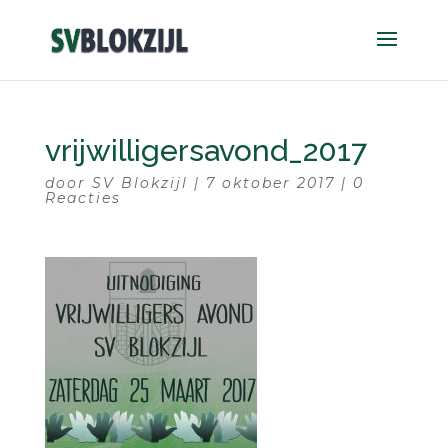
vrijwilligersavond_2017
door
SV Blokzijl
|
7 oktober 2017
|
0
Reacties