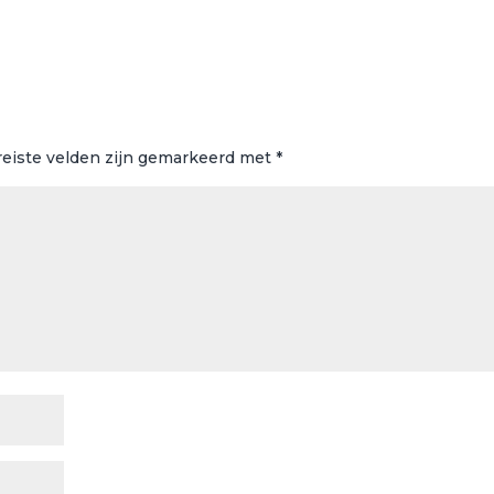
reiste velden zijn gemarkeerd met
*