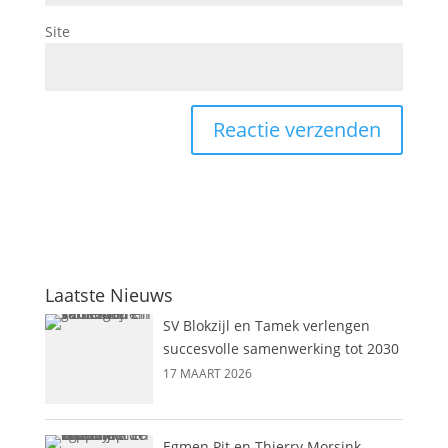
Site
Laatste Nieuws
SV Blokzijl en Tamek verlengen
succesvolle samenwerking tot 2030
17 MAART 2026
Egmen Pit en Thierry Morsink