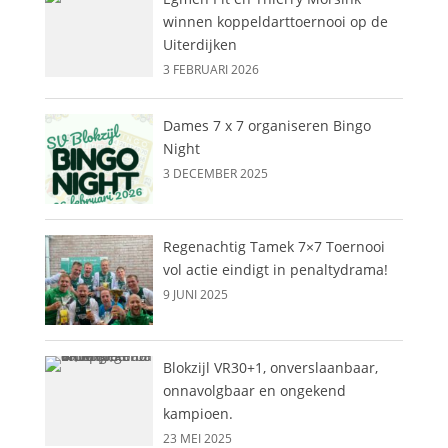
winnen koppeldarttoernooi op de
Uiterdijken
3 FEBRUARI 2026
Dames 7 x 7 organiseren Bingo
Night
3 DECEMBER 2025
Regenachtig Tamek 7×7 Toernooi
vol actie eindigt in penaltydrama!
9 JUNI 2025
Blokzijl VR30+1, onverslaanbaar,
onnavolgbaar en ongekend
kampioen.
23 MEI 2025