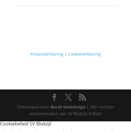
Privacyverklaring
|
Cookieverklaring
Ontworpen door
Berali Webdesign
| Alle rechten
voorbehouden aan SV Blokzijl ©2026
Cookiebeleid SV Blokzijl