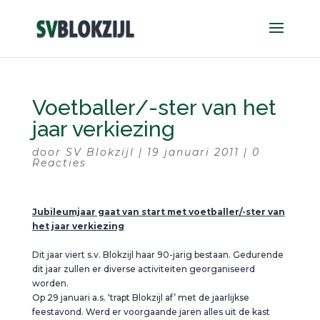
Voetballer/-ster van het
jaar verkiezing
door
SV Blokzijl
|
19 januari 2011
|
0
Reacties
Jubileumjaar gaat van start met voetballer/-ster van
het jaar verkiezing
Dit jaar viert s.v. Blokzijl haar 90-jarig bestaan. Gedurende
dit jaar zullen er diverse activiteiten georganiseerd
worden.
Op 29 januari a.s. ‘trapt Blokzijl af’ met de jaarlijkse
feestavond. Werd er voorgaande jaren alles uit de kast