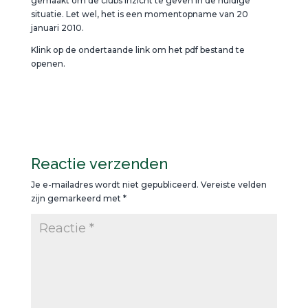
gemaakt om de clubs inzicht te geven in de huidige
situatie. Let wel, het is een momentopname van 20
januari 2010.
Klink op de ondertaande link om het pdf bestand te
openen.
Reactie verzenden
Je e-mailadres wordt niet gepubliceerd.
Vereiste velden
zijn gemarkeerd met
*