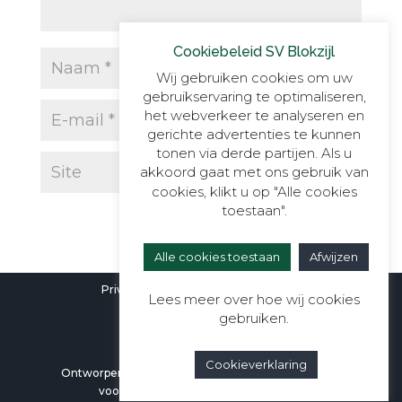
Cookiebeleid SV Blokzijl
Wij gebruiken cookies om uw
gebruikservaring te optimaliseren,
het webverkeer te analyseren en
gerichte advertenties te kunnen
tonen via derde partijen. Als u
akkoord gaat met ons gebruik van
cookies, klikt u op "Alle cookies
toestaan".
Alle cookies toestaan
Afwijzen
Privacyverklaring
|
Cookieverklaring
Lees meer over hoe wij cookies
gebruiken.
Cookieverklaring
Ontworpen door
Berali Webdesign
| Alle rechten
voorbehouden aan SV Blokzijl ©2026