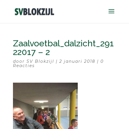
Zaalvoetbal_dalzicht_291
22017 – 2
door
SV Blokzijl
|
2 januari 2018
|
0
Reacties