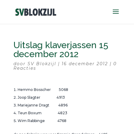
Uitslag klaverjassen 15
december 2012
door
SV Blokzijl
|
16 december 2012
|
0
Reacties
Hemmo Bosscher 5068
Joop Slagter 4913
Mariejanne Dragt 4896
Teun Boxum 4823
Wim Rabbinge 4768