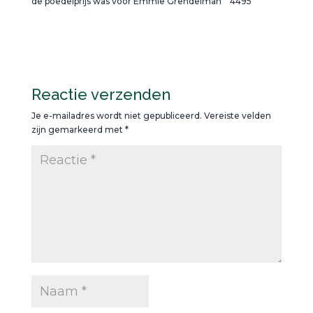
de poedelprijs was voor Emmie Grendelman 4495
Reactie verzenden
Je e-mailadres wordt niet gepubliceerd.
Vereiste velden
zijn gemarkeerd met
*