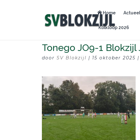
Home
Actuee
Kolkloop 2026
Tonego JO9-1 Blokzijl
door
SV Blokzijl
|
15 oktober 2025