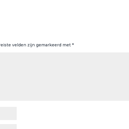
reiste velden zijn gemarkeerd met
*