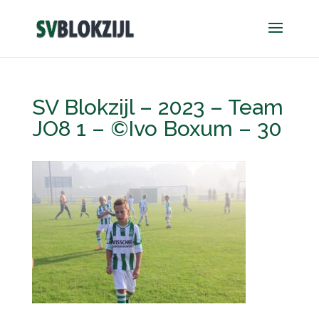
SV Blokzijl – 2023 – Team
JO8 1 – ©Ivo Boxum – 30