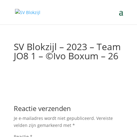
SV Blokzijl – 2023 – Team
JO8 1 – ©Ivo Boxum – 26
Reactie verzenden
Je e-mailadres wordt niet gepubliceerd.
Vereiste
velden zijn gemarkeerd met
*
Reactie
*