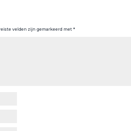
reiste velden zijn gemarkeerd met
*