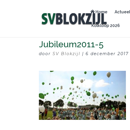
Home
Actuee
Kolkloop 2026
Jubileum2011-5
door
SV Blokzijl
|
6 december 2017