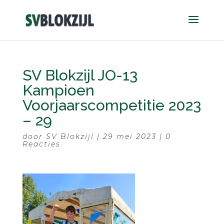
SV Blokzijl JO-13
Kampioen
Voorjaarscompetitie 2023
– 29
door
SV Blokzijl
|
29 mei 2023
|
0
Reacties