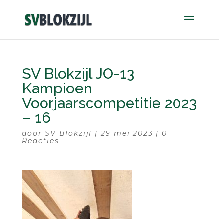
SV Blokzijl JO-13
Kampioen
Voorjaarscompetitie 2023
– 16
door
SV Blokzijl
|
29 mei 2023
|
0
Reacties