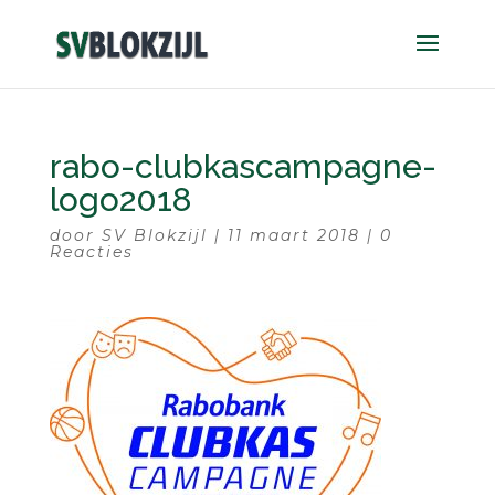
rabo-clubkascampagne-
logo2018
door
SV Blokzijl
|
11 maart 2018
|
0
Reacties