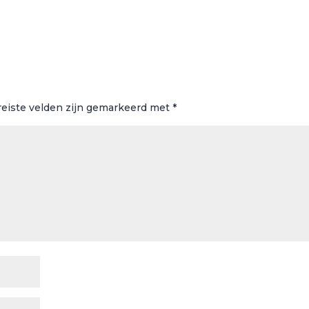
reiste velden zijn gemarkeerd met
*