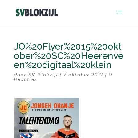
JO%20Flyer%2015%20okt
ober%20SC%20Heerenve
en%20digitaal%20klein
door
SV Blokzijl
|
7 oktober 2017
|
0
Reacties