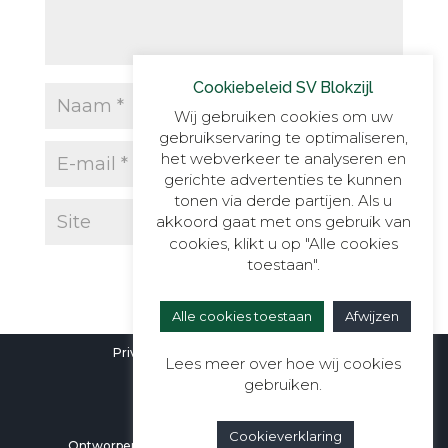
Cookiebeleid SV Blokzijl
Wij gebruiken cookies om uw
gebruikservaring te optimaliseren,
het webverkeer te analyseren en
gerichte advertenties te kunnen
tonen via derde partijen. Als u
akkoord gaat met ons gebruik van
cookies, klikt u op "Alle cookies
toestaan".
Alle cookies toestaan
Afwijzen
Privacyverklaring
|
Cookieverklaring
Lees meer over hoe wij cookies
gebruiken.
Cookieverklaring
Ontworpen door
Berali Webdesign
| Alle rechten