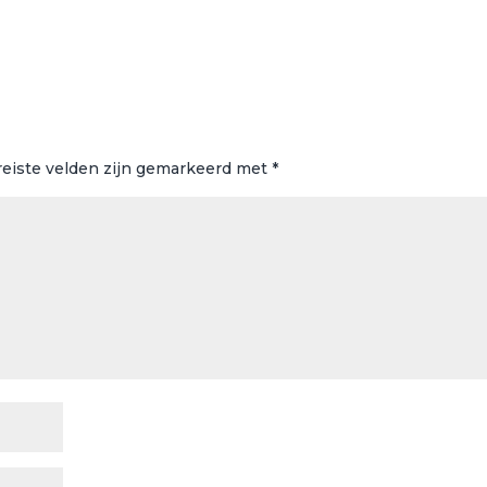
reiste velden zijn gemarkeerd met
*