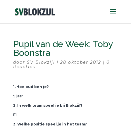
Pupil van de Week: Toby
Boonstra
door
SV Blokzijl
|
28 oktober 2012
|
0
Reacties
1. Hoe oud ben je?
9 jaar
2. In welk team speel je bij Blokzijl?
E1
3. Welke positie speel je in het team?