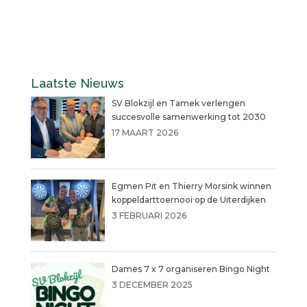
Laatste Nieuws
SV Blokzijl en Tamek verlengen
succesvolle samenwerking tot 2030
17 MAART 2026
Egmen Pit en Thierry Morsink winnen
koppeldarttoernooi op de Uiterdijken
3 FEBRUARI 2026
Dames 7 x 7 organiseren Bingo Night
3 DECEMBER 2025