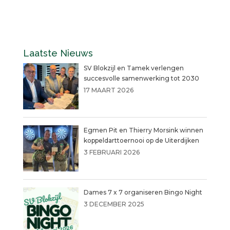
Laatste Nieuws
SV Blokzijl en Tamek verlengen
succesvolle samenwerking tot 2030
17 MAART 2026
Egmen Pit en Thierry Morsink winnen
koppeldarttoernooi op de Uiterdijken
3 FEBRUARI 2026
Dames 7 x 7 organiseren Bingo Night
3 DECEMBER 2025