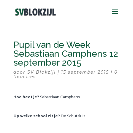
Pupil van de Week
Sebastiaan Camphens 12
september 2015
door
SV Blokzijl
|
15 september 2015
|
0
Reacties
Hoe heet je?
Sebastiaan Camphens
Op welke school zit je?
De Schutsluis