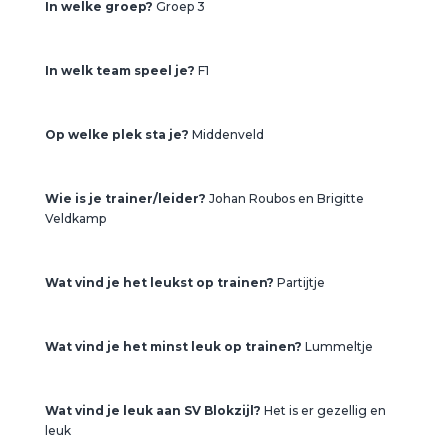
In welke groep?
Groep 3
In welk team speel je?
F1
Op welke plek sta je?
Middenveld
Wie is je trainer/leider?
Johan Roubos en Brigitte
Veldkamp
Wat vind je het leukst op trainen?
Partijtje
Wat vind je het minst leuk op trainen?
Lummeltje
Wat vind je leuk aan SV Blokzijl?
Het is er gezellig en
leuk