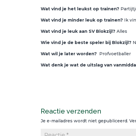
Wat vind je het leukst op trainen?
Partijt
Wat vind je minder leuk op trainen?
Ik vin
Wat vind je leuk aan SV Blokzijl?
Alles
Wie vind je de beste speler bij Blokzijl?
N
Wat wil je later worden?
Profvoetballer
Wat denk je wat de uitslag van vanmidd
Reactie verzenden
Je e-mailadres wordt niet gepubliceerd.
Ve