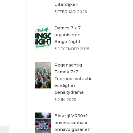
Uiterdijken
3 FEBRUARI 2026
Dames 7 x 7
organiseren
Bingo Night
3 DECEMBER 2025
Regenachtig
Tamek 7×7
Toernooi vol actie
eindigt in
penaltydrama!
9 JUNI 2025
Blokzijl VR30+1,
onverslaanbaar,
onnavolgbaar en