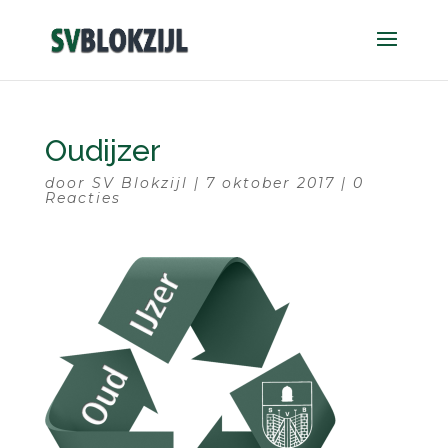
Oudijzer
door
SV Blokzijl
|
7 oktober 2017
|
0
Reacties