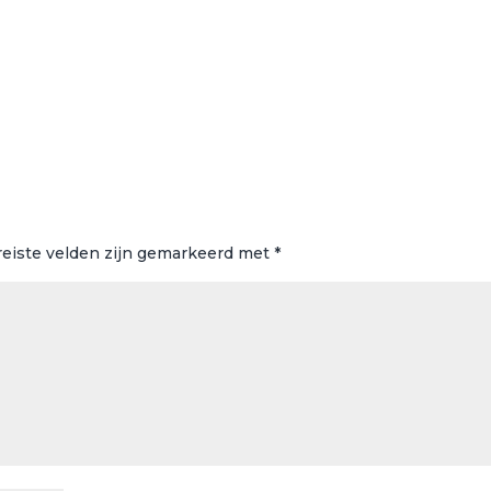
reiste velden zijn gemarkeerd met
*