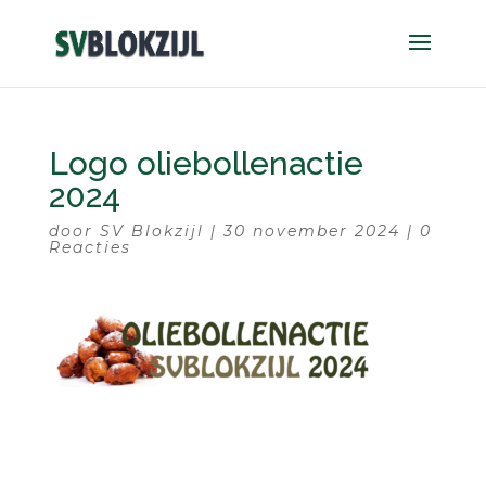
Logo oliebollenactie
2024
door
SV Blokzijl
|
30 november 2024
|
0
Reacties