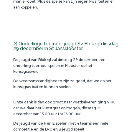
manier doet. Plus de speler kan zijn eigen kwaliteiten er
aan koppelen.
2) Onderlinge toernooi jeugd Sv Blokzijl dinsdag
29 december in St Jansklooster.
De jeugd van Blokzijl zal dinsdag 29 december een
onderling toernooi spelen in Klooster op het
kunstgrasveld.
De weersomstandigheden zijn zo goed, dat we op het
kunstgras buiten kunnen spelen.
Onze dank is dan ook groot naar voetbalvereniging VHK
dat we daar het kunstgras op mogen, dinsdag 29
december van 13.00 uur tot 16.00 uur.
De jeugd van de F en E spelen met 4 teams een hele
competitie en de D-C en B jeugd speelt