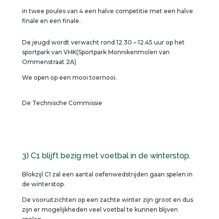
in twee poules van 4 een halve competitie met een halve
finale en een finale.
De jeugd wordt verwacht rond 12.30 – 12.45 uur op het
sportpark van VHK(Sportpark Monnikenmolen van
Ommenstraat 2A)
We open op een mooi toernooi.
De Technische Commissie
3) C1 blijft bezig met voetbal in de winterstop.
Blokzijl C1 zal een aantal oefenwedstrijden gaan spelen in
de winterstop.
De vooruitzichten op een zachte winter zijn groot en dus
zijn er mogelijkheden veel voetbal te kunnen blijven