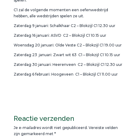
spelen.
C1 zal de volgende momenten een oefenwedstrijd
hebben, alle wedstrijden spelen ze uit.
Zaterdag 9 januari: Schalkhaar C2 – Blokzijl C1 12.30 uur
Zaterdag 16 januari: ASVD C2 – Blokzijl C1 10.15 uur
Woensdag 20 januari: Olde Veste C2 – Blokzijl C1 19.00 uur
Zaterdag 23 januari: Zwart wit 63 C1 – Blokzijl C1 10.15 uur
Zaterdag 30 januari: Heerenveen C2 – Blokzijl C1 12.30 uur
Zaterdag 6 februari: Hoogeveen C1 – Blokzijl C1 11.00 uur
Reactie verzenden
Je e-mailadres wordt niet gepubliceerd.
Vereiste velden
zijn gemarkeerd met
*