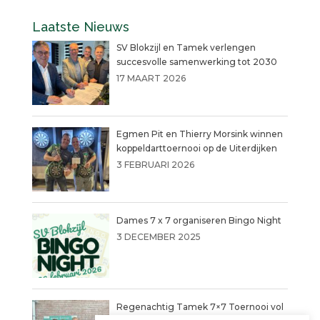
Laatste Nieuws
SV Blokzijl en Tamek verlengen
succesvolle samenwerking tot 2030
17 MAART 2026
Egmen Pit en Thierry Morsink winnen
koppeldarttoernooi op de Uiterdijken
3 FEBRUARI 2026
Dames 7 x 7 organiseren Bingo Night
3 DECEMBER 2025
Regenachtig Tamek 7×7 Toernooi vol