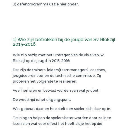
3) oefenprogramma C1 zie hier onder.
1) Wie zijn betrokken bij de jeugd van Sv Blokzijl
2015-2016.
Wie zijn bezig met het uitdragen van de visie van Sv
Blokzijl op de jeugd in 2015-2016:
Dat zijn de trainers, leiders(teammanagers), coaches,
jeugdcoördinator en de technische commissie. Zij
proberen het volgende te realiseren:
Veel herhalen en bewust worden van wat je doet.
De wedstrijd is het uitgangspunt.
Wat gebeurt daar en hoe stelt een speler zich daar op in.
Trainingen helpen de spelers beter worden door ze in te
laten zien wat voor effect het heeft als je het op die