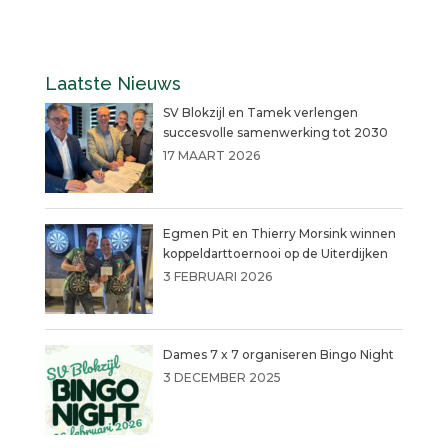
Laatste Nieuws
SV Blokzijl en Tamek verlengen
succesvolle samenwerking tot 2030
17 MAART 2026
Egmen Pit en Thierry Morsink winnen
koppeldarttoernooi op de Uiterdijken
3 FEBRUARI 2026
Dames 7 x 7 organiseren Bingo Night
3 DECEMBER 2025