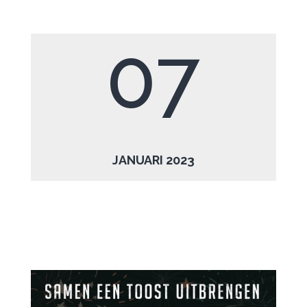
07
JANUARI 2023