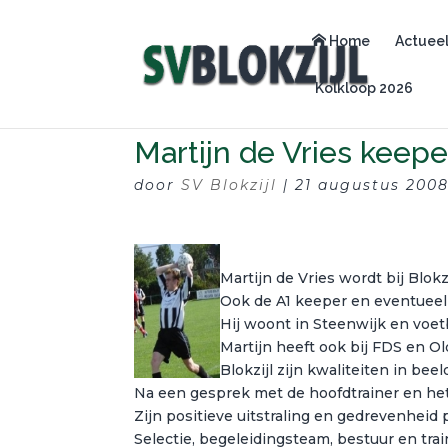
Home
Actuee
Kolkloop 2026
Martijn de Vries keeper
door
SV Blokzijl
|
21 augustus 200
Martijn de Vries wordt bij Blokz
Ook de A1 keeper en eventueel
Hij woont in Steenwijk en voet
Martijn heeft ook bij FDS en O
Blokzijl zijn kwaliteiten in bee
Na een gesprek met de hoofdtrainer en het
Zijn positieve uitstraling en gedrevenheid p
Selectie, begeleidingsteam, bestuur en trai