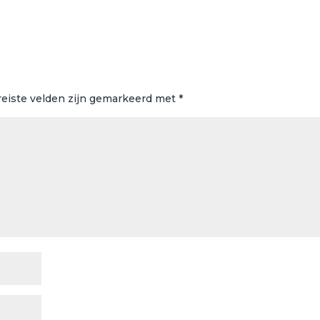
reiste velden zijn gemarkeerd met
*