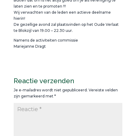
Buiten dat om is het altijd goed om je als vereniging te
laten zien en te promoten !!!
Wij verwachten van de leden een actieve deelname
hierin!
De gezellige avond zal plaatsvinden op het Oude Verlaat
te Blokzijl van 19.00 – 22.30 uur.
Namens de activiteiten commissie
Mariejanne Dragt
Reactie verzenden
Je e-mailadres wordt niet gepubliceerd.
Vereiste velden
zijn gemarkeerd met
*