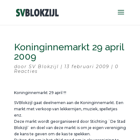
Koninginnemarkt 29 april
2009
door
SV Blokzijl
|
13 februari 2009
|
0
Reacties
Koninginnemarkt 29 april !!!
SVBlokzijl gaat deelnemen aan de Koninginnemarkt. Een
markt met verkoop van lekkernijen, muziek, spelletjes
enz.
Deze markt wordt georganiseerd door Stichting `De Stad
Blokzijl` en doel van deze markt is om je eigen vereniging
de kans te geven om de kas te spekken.