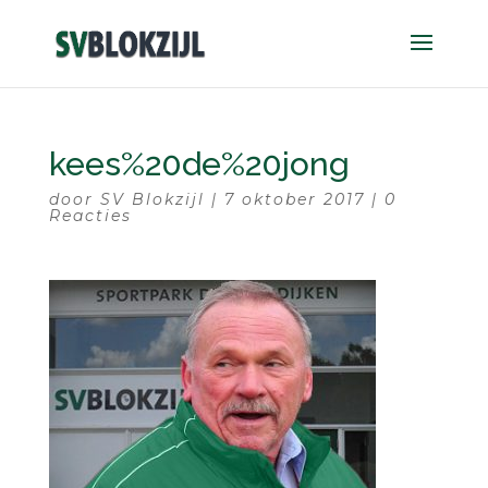
kees%20de%20jong
door
SV Blokzijl
|
7 oktober 2017
|
0
Reacties