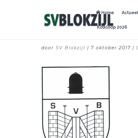
Home
Actuee
Kolkloop 2026
door
SV Blokzijl
|
7 oktober 2017
|