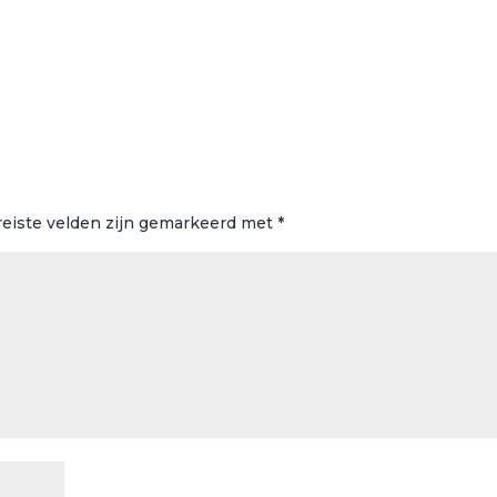
reiste velden zijn gemarkeerd met
*