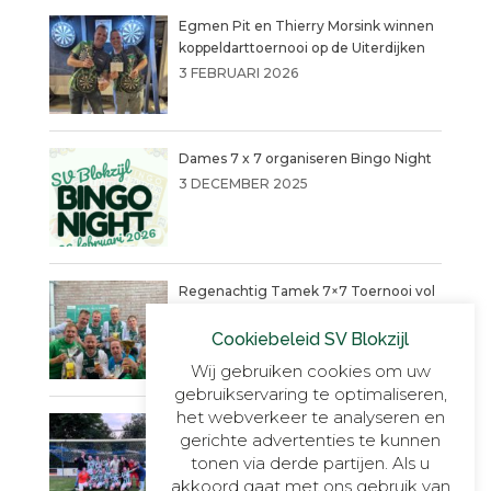
Egmen Pit en Thierry Morsink winnen
koppeldarttoernooi op de Uiterdijken
3 FEBRUARI 2026
Dames 7 x 7 organiseren Bingo Night
3 DECEMBER 2025
Regenachtig Tamek 7×7 Toernooi vol
actie eindigt in penaltydrama!
Cookiebeleid SV Blokzijl
9 JUNI 2025
Wij gebruiken cookies om uw
gebruikservaring te optimaliseren,
het webverkeer te analyseren en
Blokzijl VR30+1, onverslaanbaar,
gerichte advertenties te kunnen
onnavolgbaar en ongekend kampioen.
tonen via derde partijen. Als u
23 MEI 2025
akkoord gaat met ons gebruik van