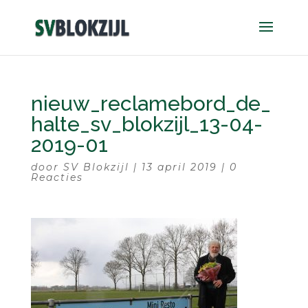
nieuw_reclamebord_de_
halte_sv_blokzijl_13-04-
2019-01
door
SV Blokzijl
|
13 april 2019
|
0
Reacties