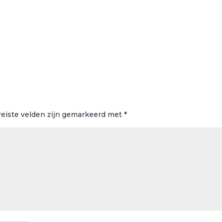
reiste velden zijn gemarkeerd met
*