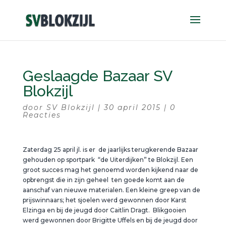
Geslaagde Bazaar SV
Blokzijl
door
SV Blokzijl
|
30 april 2015
|
0
Reacties
Zaterdag 25 april jl. is er de jaarlijks terugkerende Bazaar
gehouden op sportpark “de Uiterdijken” te Blokzijl. Een
groot succes mag het genoemd worden kijkend naar de
opbrengst die in zijn geheel ten goede komt aan de
aanschaf van nieuwe materialen. Een kleine greep van de
prijswinnaars; het sjoelen werd gewonnen door Karst
Elzinga en bij de jeugd door Caitlin Dragt. Blikgooien
werd gewonnen door Brigitte Uffels en bij de jeugd door