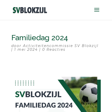
Familiedag 2024
door
Activiteitencommissie SV Blokzijl
|
1 mei 2024
|
0 Reacties