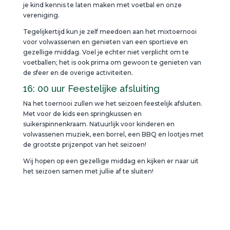
je kind kennis te laten maken met voetbal en onze
vereniging.
Tegelijkertijd kun je zelf meedoen aan het mixtoernooi
voor volwassenen en genieten van een sportieve en
gezellige middag. Voel je echter niet verplicht om te
voetballen; het is ook prima om gewoon te genieten van
de sfeer en de overige activiteiten.
16: 00 uur Feestelijke afsluiting
Na het toernooi zullen we het seizoen feestelijk afsluiten.
Met voor de kids een springkussen en
suikerspinnenkraam. Natuurlijk voor kinderen en
volwassenen muziek, een borrel, een BBQ en lootjes met
de grootste prijzenpot van het seizoen!
Wij hopen op een gezellige middag en kijken er naar uit
het seizoen samen met jullie af te sluiten!