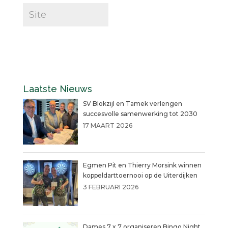
Laatste Nieuws
SV Blokzijl en Tamek verlengen
succesvolle samenwerking tot 2030
17 MAART 2026
Egmen Pit en Thierry Morsink winnen
koppeldarttoernooi op de Uiterdijken
3 FEBRUARI 2026
Dames 7 x 7 organiseren Bingo Night