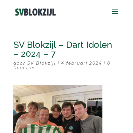
SV Blokzijl – Dart Idolen
– 2024 – 7
door
SV Blokzijl
|
4 februari 2024
|
0
Reacties