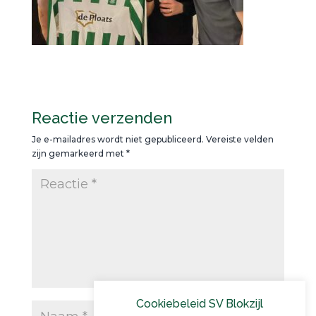
Reactie verzenden
Je e-mailadres wordt niet gepubliceerd.
Vereiste velden
zijn gemarkeerd met
*
Cookiebeleid SV Blokzijl