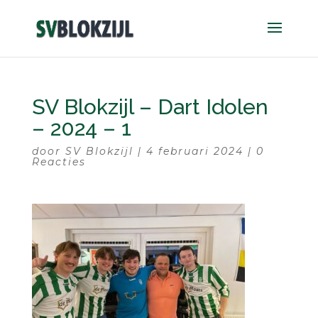
SV Blokzijl – Dart Idolen
– 2024 – 1
door
SV Blokzijl
|
4 februari 2024
|
0
Reacties