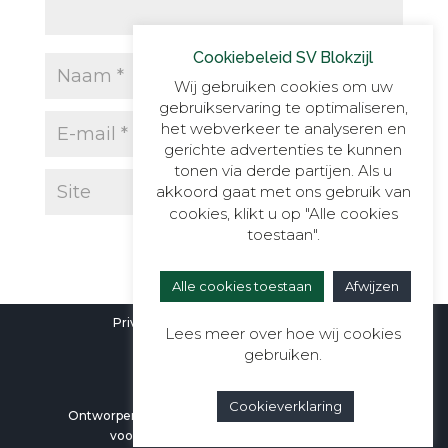
Cookiebeleid SV Blokzijl
Wij gebruiken cookies om uw
gebruikservaring te optimaliseren,
het webverkeer te analyseren en
gerichte advertenties te kunnen
tonen via derde partijen. Als u
akkoord gaat met ons gebruik van
cookies, klikt u op "Alle cookies
toestaan".
Alle cookies toestaan
Afwijzen
Privacyverklaring
|
Cookieverklaring
Lees meer over hoe wij cookies
gebruiken.
Cookieverklaring
Ontworpen door
Berali Webdesign
| Alle rechten
voorbehouden aan SV Blokzijl ©2026