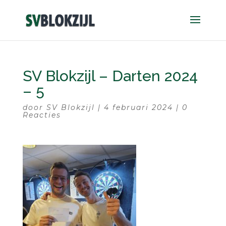
SV Blokzijl – Darten 2024
– 5
door
SV Blokzijl
|
4 februari 2024
|
0
Reacties