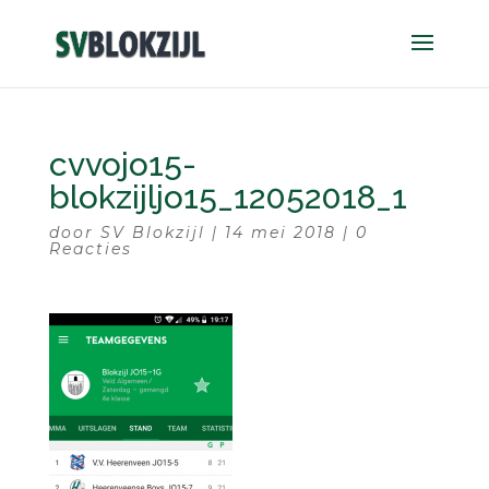
cvvojo15-
blokzijljo15_12052018_1
door
SV Blokzijl
|
14 mei 2018
|
0
Reacties