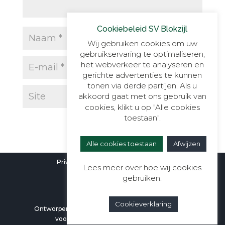
Cookiebeleid SV Blokzijl
Wij gebruiken cookies om uw
gebruikservaring te optimaliseren,
het webverkeer te analyseren en
gerichte advertenties te kunnen
tonen via derde partijen. Als u
akkoord gaat met ons gebruik van
cookies, klikt u op "Alle cookies
toestaan".
Alle cookies toestaan
Afwijzen
Privacyverklaring
|
Cookieverklaring
Lees meer over hoe wij cookies
gebruiken.
Cookieverklaring
Ontworpen door
Berali Webdesign
| Alle rechten
voorbehouden aan SV Blokzijl ©2026