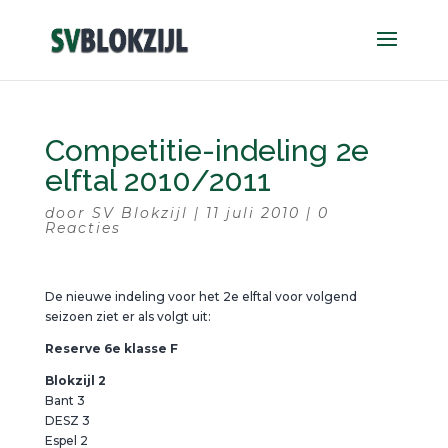
Competitie-indeling 2e
elftal 2010/2011
door
SV Blokzijl
|
11 juli 2010
|
0
Reacties
De nieuwe indeling voor het 2e elftal voor volgend
seizoen ziet er als volgt uit:
Reserve 6e klasse F
Blokzijl 2
Bant 3
DESZ 3
Espel 2