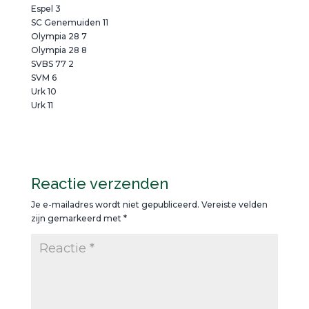
Espel 3
SC Genemuiden 11
Olympia 28 7
Olympia 28 8
SVBS 77 2
SVM 6
Urk 10
Urk 11
Reactie verzenden
Je e-mailadres wordt niet gepubliceerd.
Vereiste velden
zijn gemarkeerd met
*