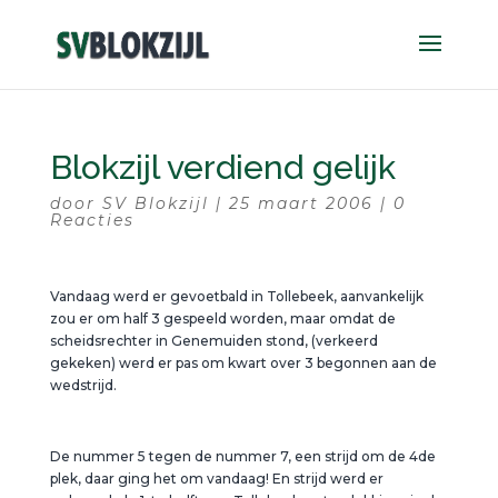
Blokzijl verdiend gelijk
door
SV Blokzijl
|
25 maart 2006
|
0
Reacties
Vandaag werd er gevoetbald in Tollebeek, aanvankelijk
zou er om half 3 gespeeld worden, maar omdat de
scheidsrechter in Genemuiden stond, (verkeerd
gekeken) werd er pas om kwart over 3 begonnen aan de
wedstrijd.
De nummer 5 tegen de nummer 7, een strijd om de 4de
plek, daar ging het om vandaag! En strijd werd er