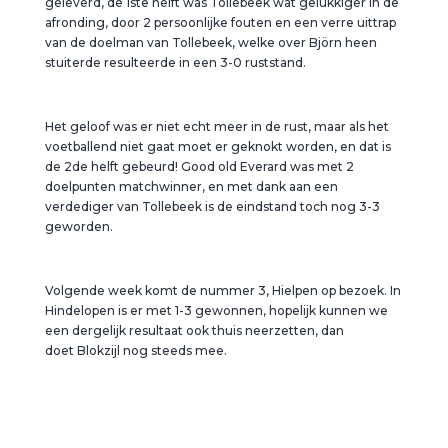
geleverd, de 1ste helft was Tollebeek wat gelukkiger in de
afronding, door 2 persoonlijke fouten en een verre uittrap
van de doelman van Tollebeek, welke over Björn heen
stuiterde resulteerde in een 3-0 ruststand.
Het geloof was er niet echt meer in de rust, maar als het
voetballend niet gaat moet er geknokt worden, en dat is
de 2de helft gebeurd! Good old Everard was met 2
doelpunten matchwinner, en met dank aan een
verdediger van Tollebeek is de eindstand toch nog 3-3
geworden.
Volgende week komt de nummer 3, Hielpen op bezoek. In
Hindelopen is er met 1-3 gewonnen, hopelijk kunnen we
een dergelijk resultaat ook thuis neerzetten, dan
doet Blokzijl nog steeds mee.