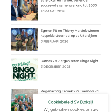
SV Blokzijl en Tamek verlengen
succesvolle samenwerking tot 2030
17 MAART 2026
Egmen Pit en Thierry Morsink winnen
koppeldarttoernooi op de Uiterdijken
3 FEBRUARI 2026
Dames 7 x 7 organiseren Bingo Night
3 DECEMBER 2025
Regenachtig Tamek 7×7 Toernooi vol
actie eindigt in penaltydrama!
Cookiebeleid SV Blokzijl
9 JUNI 2025
Wij gebruiken cookies om uw