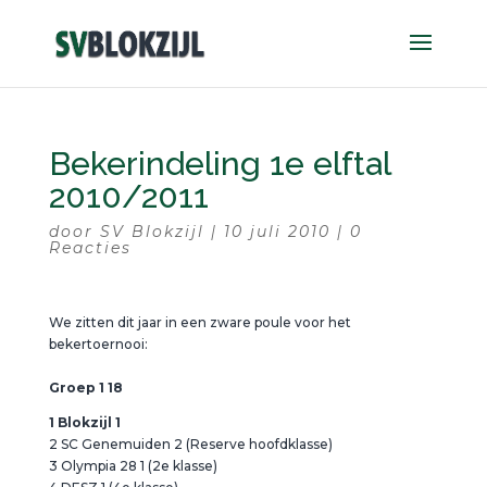
Bekerindeling 1e elftal
2010/2011
door
SV Blokzijl
|
10 juli 2010
|
0
Reacties
We zitten dit jaar in een zware poule voor het
bekertoernooi:
Groep 1 18
1 Blokzijl 1
2 SC Genemuiden 2 (Reserve hoofdklasse)
3 Olympia 28 1 (2e klasse)