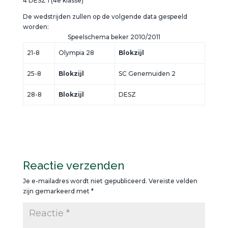
4 DESZ 1 (4e klasse)
De wedstrijden zullen op de volgende data gespeeld
worden:
Speelschema beker 2010/2011
21-8
Olympia 28
Blokzijl
25-8
Blokzijl
SC Genemuiden 2
28-8
Blokzijl
DESZ
Reactie verzenden
Je e-mailadres wordt niet gepubliceerd.
Vereiste velden
zijn gemarkeerd met
*