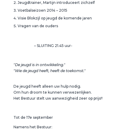
Jeugdtrainer, Martijn introduceert zichzelf
Voetbalseizoen 2014 – 2015
Visie Blokzijl op jeugd de komende jaren
Vragen van de ouders
– SLUITING 21.45 uur-
"De jeugd is in ontwikkeling."
"Wie de jeugd heeft, heeft de toekomst."
De jeugd heeft alleen uw hulp nodig.
Om hun droom te kunnen verwezenlijken.
Het Bestuur stelt uw aanwezigheid zeer op prijs!!
Tot de 17e september
Namens het Bestuur: