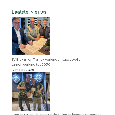
Laatste Nieuws
SV Blokzijl en Tamek verlengen succesvolle
samenwerking tot 2030
17 maart 2026
Egmen Pit en Thierry Morsink winnen koppeldarttoernooi