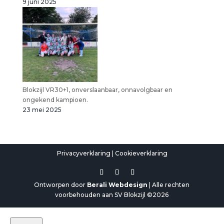
9 juni 2025
Blokzijl VR30+1, onverslaanbaar, onnavolgbaar en
ongekend kampioen.
23 mei 2025
Privacyverklaring
|
Cookieverklaring
Ontworpen door
Berali Webdesign
| Alle rechten
voorbehouden aan SV Blokzijl ©2026