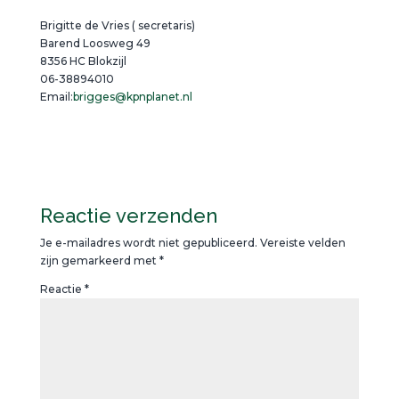
Brigitte de Vries ( secretaris)
Barend Loosweg 49
8356 HC Blokzijl
06-38894010
Email:
brigges@kpnplanet.nl
Reactie verzenden
Je e-mailadres wordt niet gepubliceerd.
Vereiste velden
zijn gemarkeerd met
*
Reactie
*