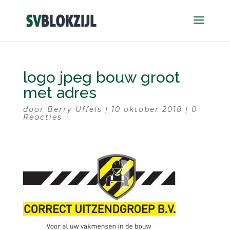
logo jpeg bouw groot
met adres
door
Berry Uffels
|
10 oktober 2018
|
0
Reacties