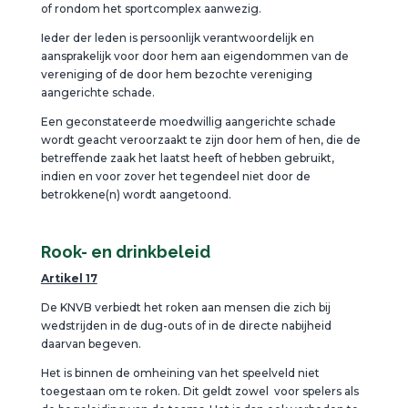
of rondom het sportcomplex aanwezig.
Ieder der leden is persoonlijk verantwoordelijk en
aansprakelijk voor door hem aan eigendommen van de
vereniging of de door hem bezochte vereniging
aangerichte schade.
Een geconstateerde moedwillig aangerichte schade
wordt geacht veroorzaakt te zijn door hem of hen, die de
betreffende zaak het laatst heeft of hebben gebruikt,
indien en voor zover het tegendeel niet door de
betrokkene(n) wordt aangetoond.
Rook- en drinkbeleid
Artikel 17
De KNVB verbiedt het roken aan mensen die zich bij
wedstrijden in de dug-outs of in de directe nabijheid
daarvan begeven.
Het is binnen de omheining van het speelveld niet
toegestaan om te roken. Dit geldt zowel voor spelers als