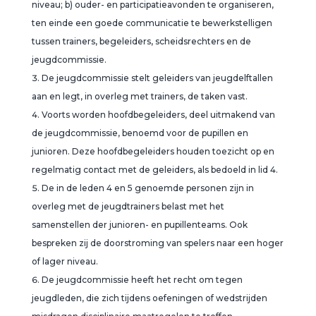
niveau; b) ouder- en participatieavonden te organiseren,
ten einde een goede communicatie te bewerkstelligen
tussen trainers, begeleiders, scheidsrechters en de
jeugdcommissie.
De jeugdcommissie stelt geleiders van jeugdelftallen
aan en legt, in overleg met trainers, de taken vast.
Voorts worden hoofdbegeleiders, deel uitmakend van
de jeugdcommissie, benoemd voor de pupillen en
junioren. Deze hoofdbegeleiders houden toezicht op en
regelmatig contact met de geleiders, als bedoeld in lid 4.
De in de leden 4 en 5 genoemde personen zijn in
overleg met de jeugdtrainers belast met het
samenstellen der junioren- en pupillenteams. Ook
bespreken zij de doorstroming van spelers naar een hoger
of lager niveau.
De jeugdcommissie heeft het recht om tegen
jeugdleden, die zich tijdens oefeningen of wedstrijden