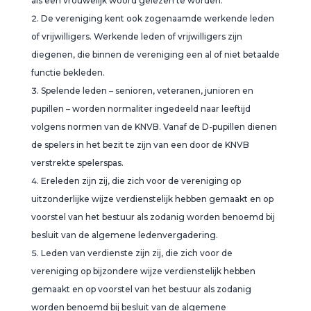
als een vrouwelijk woord gelezen te worden.
De vereniging kent ook zogenaamde werkende leden
of vrijwilligers. Werkende leden of vrijwilligers zijn
diegenen, die binnen de vereniging een al of niet betaalde
functie bekleden.
Spelende leden – senioren, veteranen, junioren en
pupillen – worden normaliter ingedeeld naar leeftijd
volgens normen van de KNVB. Vanaf de D-pupillen dienen
de spelers in het bezit te zijn van een door de KNVB
verstrekte spelerspas.
Ereleden zijn zij, die zich voor de vereniging op
uitzonderlijke wijze verdienstelijk hebben gemaakt en op
voorstel van het bestuur als zodanig worden benoemd bij
besluit van de algemene ledenvergadering.
Leden van verdienste zijn zij, die zich voor de
vereniging op bijzondere wijze verdienstelijk hebben
gemaakt en op voorstel van het bestuur als zodanig
worden benoemd bij besluit van de algemene