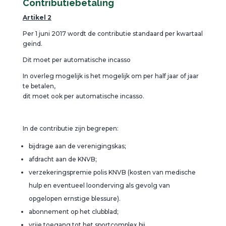
Contributiebetaling
Artikel 2
Per 1 juni 2017 wordt de contributie standaard per kwartaal
geïnd.
Dit moet per automatische incasso
In overleg mogelijk is het mogelijk om per half jaar of jaar
te betalen,
dit moet ook per automatische incasso.
In de contributie zijn begrepen:
bijdrage aan de verenigingskas;
afdracht aan de KNVB;
verzekeringspremie polis KNVB (kosten van medische
hulp en eventueel loonderving als gevolg van
opgelopen ernstige blessure).
abonnement op het clubblad;
vrije toegang tot het sportcomplex bij