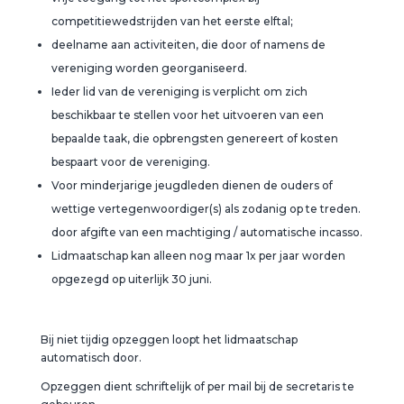
competitiewedstrijden van het eerste elftal;
deelname aan activiteiten, die door of namens de
vereniging worden georganiseerd.
Ieder lid van de vereniging is verplicht om zich
beschikbaar te stellen voor het uitvoeren van een
bepaalde taak, die opbrengsten genereert of kosten
bespaart voor de vereniging.
Voor minderjarige jeugdleden dienen de ouders of
wettige vertegenwoordiger(s) als zodanig op te treden.
door afgifte van een machtiging / automatische incasso.
Lidmaatschap kan alleen nog maar 1x per jaar worden
opgezegd op uiterlijk 30 juni.
Bij niet tijdig opzeggen loopt het lidmaatschap
automatisch door.
Opzeggen dient schriftelijk of per mail bij de secretaris te