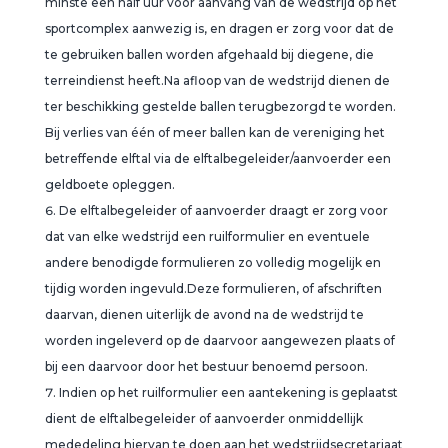
minste een half uur vóór aanvang van de wedstrijd op het
sportcomplex aanwezig is, en dragen er zorg voor dat de
te gebruiken ballen worden afgehaald bij diegene, die
terreindienst heeft.Na afloop van de wedstrijd dienen de
ter beschikking gestelde ballen terugbezorgd te worden.
Bij verlies van één of meer ballen kan de vereniging het
betreffende elftal via de elftalbegeleider/aanvoerder een
geldboete opleggen.
De elftalbegeleider of aanvoerder draagt er zorg voor
dat van elke wedstrijd een ruilformulier en eventuele
andere benodigde formulieren zo volledig mogelijk en
tijdig worden ingevuld.Deze formulieren, of afschriften
daarvan, dienen uiterlijk de avond na de wedstrijd te
worden ingeleverd op de daarvoor aangewezen plaats of
bij een daarvoor door het bestuur benoemd persoon.
Indien op het ruilformulier een aantekening is geplaatst
dient de elftalbegeleider of aanvoerder onmiddellijk
mededeling hiervan te doen aan het wedstrijdsecretariaat