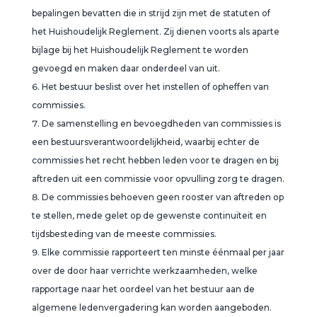
bepalingen bevatten die in strijd zijn met de statuten of
het Huishoudelijk Reglement. Zij dienen voorts als aparte
bijlage bij het Huishoudelijk Reglement te worden
gevoegd en maken daar onderdeel van uit.
Het bestuur beslist over het instellen of opheffen van
commissies.
De samenstelling en bevoegdheden van commissies is
een bestuursverantwoordelijkheid, waarbij echter de
commissies het recht hebben leden voor te dragen en bij
aftreden uit een commissie voor opvulling zorg te dragen.
De commissies behoeven geen rooster van aftreden op
te stellen, mede gelet op de gewenste continuïteit en
tijdsbesteding van de meeste commissies.
Elke commissie rapporteert ten minste éénmaal per jaar
over de door haar verrichte werkzaamheden, welke
rapportage naar het oordeel van het bestuur aan de
algemene ledenvergadering kan worden aangeboden.