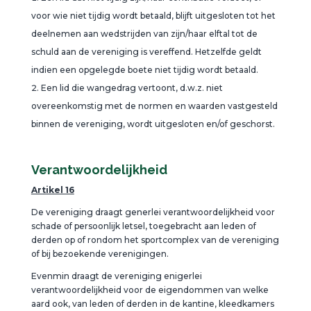
voor wie niet tijdig wordt betaald, blijft uitgesloten tot het
deelnemen aan wedstrijden van zijn/haar elftal tot de
schuld aan de vereniging is vereffend. Hetzelfde geldt
indien een opgelegde boete niet tijdig wordt betaald.
Een lid die wangedrag vertoont, d.w.z. niet
overeenkomstig met de normen en waarden vastgesteld
binnen de vereniging, wordt uitgesloten en/of geschorst.
Verantwoordelijkheid
Artikel 16
De vereniging draagt generlei verantwoordelijkheid voor
schade of persoonlijk letsel, toegebracht aan leden of
derden op of rondom het sportcomplex van de vereniging
of bij bezoekende verenigingen.
Evenmin draagt de vereniging enigerlei
verantwoordelijkheid voor de eigendommen van welke
aard ook, van leden of derden in de kantine, kleedkamers