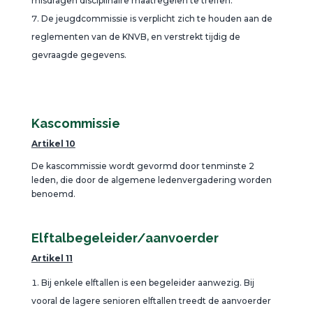
misdragen disciplinaire maatregelen te treffen.
De jeugdcommissie is verplicht zich te houden aan de
reglementen van de KNVB, en verstrekt tijdig de
gevraagde gegevens.
Kascommissie
Artikel 10
De kascommissie wordt gevormd door tenminste 2
leden, die door de algemene ledenvergadering worden
benoemd.
Elftalbegeleider/aanvoerder
Artikel 11
Bij enkele elftallen is een begeleider aanwezig. Bij
vooral de lagere senioren elftallen treedt de aanvoerder