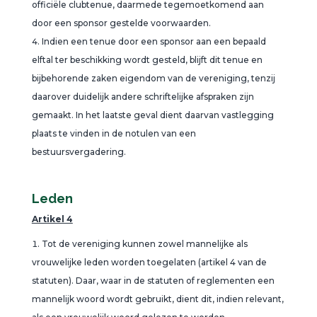
officiële clubtenue, daarmede tegemoetkomend aan
door een sponsor gestelde voorwaarden.
Indien een tenue door een sponsor aan een bepaald
elftal ter beschikking wordt gesteld, blijft dit tenue en
bijbehorende zaken eigendom van de vereniging, tenzij
daarover duidelijk andere schriftelijke afspraken zijn
gemaakt. In het laatste geval dient daarvan vastlegging
plaats te vinden in de notulen van een
bestuursvergadering.
Leden
Artikel 4
Tot de vereniging kunnen zowel mannelijke als
vrouwelijke leden worden toegelaten (artikel 4 van de
statuten). Daar, waar in de statuten of reglementen een
mannelijk woord wordt gebruikt, dient dit, indien relevant,