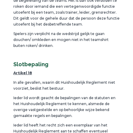
de begeleiding van de teams. Het is dan ook verboden te
roken door iemand die een vertegenwoordigde functie
uitoefent bij een team, zoals trainer, leider, grensrechter.
Dit geldt voor de gehele duur dat de persoon deze functie
uitoefent bij het desbetreffende team.
Spelers zijn verplicht na de wedstrijd gelijk te gaan
douchen/ omkleden en mogen niet in het teamshirt
buiten roken/ drinken.
Slotbepaling
Artikel 18
In alle gevallen, waarin dit Huishoudelijk Reglement niet
voorziet, beslist het bestuur.
Ieder lid wordt geacht de bepalingen van de statuten en
het Huishoudelijk Reglement te kennen, alsmede de
overige vastgestelde en op behoorlijke wijze bekend
gemaakte regels en bepalingen.
Ieder lid heeft het recht zich een exemplaar van het
Huishoudelijk Reglement aan te schaffen eventueel