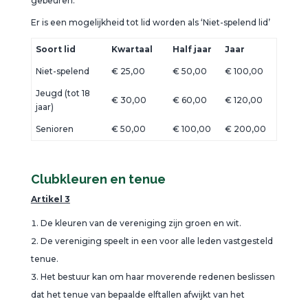
gebeuren.
Er is een mogelijkheid tot lid worden als ‘Niet-spelend lid’
Soort lid
Kwartaal
Half jaar
Jaar
Niet-spelend
€ 25,00
€ 50,00
€ 100,00
Jeugd (tot 18
€ 30,00
€ 60,00
€ 120,00
jaar)
Senioren
€ 50,00
€ 100,00
€ 200,00
Clubkleuren en tenue
Artikel 3
De kleuren van de vereniging zijn groen en wit.
De vereniging speelt in een voor alle leden vastgesteld
tenue.
Het bestuur kan om haar moverende redenen beslissen
dat het tenue van bepaalde elftallen afwijkt van het