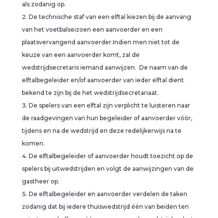
als zodanig op.
De technische staf van een elftal kiezen bij de aanvang
van het voetbalseizoen een aanvoerder en een
plaatsvervangend aanvoerder.Indien men niet tot de
keuze van een aanvoerder komt, zal de
wedstrijdsecretaris iemand aanwijzen. De naam van de
elftalbegeleider en/of aanvoerder van ieder elftal dient
bekend te zijn bij de het wedstrijdsecretariaat.
De spelers van een elftal zijn verplicht te luisteren naar
de raadgevingen van hun begeleider of aanvoerder vóór,
tijdens en na de wedstrijd en deze redelijkerwijs na te
komen.
De elftalbegeleider of aanvoerder houdt toezicht op de
spelers bij uitwedstrijden en volgt de aanwijzingen van de
gastheer op.
De elftalbegeleider en aanvoerder verdelen de taken
zodanig dat bij iedere thuiswedstrijd één van beiden ten