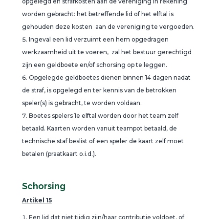
opgelegd en strafkosten aan de vereniging in rekening
worden gebracht: het betreffende lid of het elftal is
gehouden deze kosten aan de vereniging te vergoeden.
Ingeval een lid verzuimt een hem opgedragen
werkzaamheid uit te voeren, zal het bestuur gerechtigd
zijn een geldboete en/of schorsing op te leggen.
Opgelegde geldboetes dienen binnen 14 dagen nadat
de straf, is opgelegd en ter kennis van de betrokken
speler(s) is gebracht, te worden voldaan.
Boetes spelers 1e elftal worden door het team zelf
betaald. Kaarten worden vanuit teampot betaald, de
technische staf beslist of een speler de kaart zelf moet
betalen (praatkaart o.i.d.).
Schorsing
Artikel 15
Een lid dat niet tijdig zijn/haar contributie voldoet, of