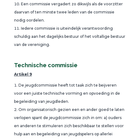
Een commissie vergadert zo dikwijls als de voorzitter
daarvan of ten minste twee leden van de commissie
nodig oordelen.
Iedere commissie is uiteindelijk verantwoording
schuldig aan het dagelijks bestuur of het voltallige bestuur
van de vereniging.
Technische commissie
Artikel 9
De jeugdcommissie heeft tot taak zich te beijveren
voor een juiste technische vorming en opvoeding in de
begeleiding van jeugdleden.
Om organisatorisch gezien een en ander goed te laten
verlopen spant de jeugdcommissie zich in om: a) ouders
en anderen te stimuleren zich beschikbaar te stellen voor
hulp aan en begeleiding van jeugdspelers op allerlei