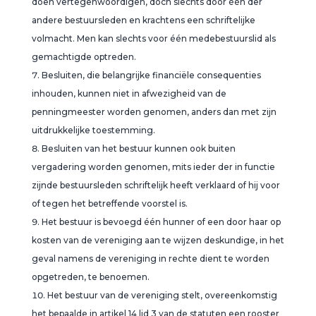
doen vertegenwoordigen, doch slechts door één der
andere bestuursleden en krachtens een schriftelijke
volmacht. Men kan slechts voor één medebestuurslid als
gemachtigde optreden.
Besluiten, die belangrijke financiële consequenties
inhouden, kunnen niet in afwezigheid van de
penningmeester worden genomen, anders dan met zijn
uitdrukkelijke toestemming.
Besluiten van het bestuur kunnen ook buiten
vergadering worden genomen, mits ieder der in functie
zijnde bestuursleden schriftelijk heeft verklaard of hij voor
of tegen het betreffende voorstel is.
Het bestuur is bevoegd één hunner of een door haar op
kosten van de vereniging aan te wijzen deskundige, in het
geval namens de vereniging in rechte dient te worden
opgetreden, te benoemen.
Het bestuur van de vereniging stelt, overeenkomstig
het bepaalde in artikel 14 lid 3 van de statuten een rooster