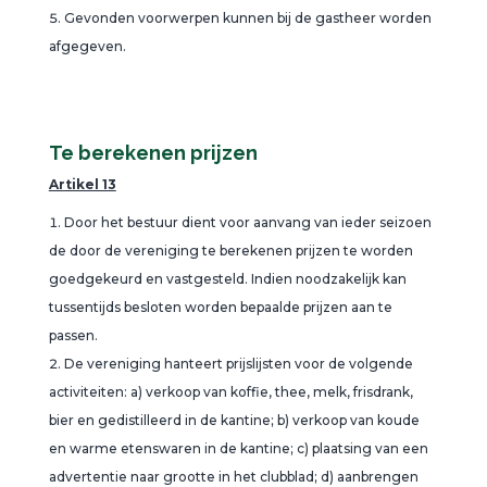
Gevonden voorwerpen kunnen bij de gastheer worden
afgegeven.
Te berekenen prijzen
Artikel 13
Door het bestuur dient voor aanvang van ieder seizoen
de door de vereniging te berekenen prijzen te worden
goedgekeurd en vastgesteld. Indien noodzakelijk kan
tussentijds besloten worden bepaalde prijzen aan te
passen.
De vereniging hanteert prijslijsten voor de volgende
activiteiten: a) verkoop van koffie, thee, melk, frisdrank,
bier en gedistilleerd in de kantine; b) verkoop van koude
en warme etenswaren in de kantine; c) plaatsing van een
advertentie naar grootte in het clubblad; d) aanbrengen