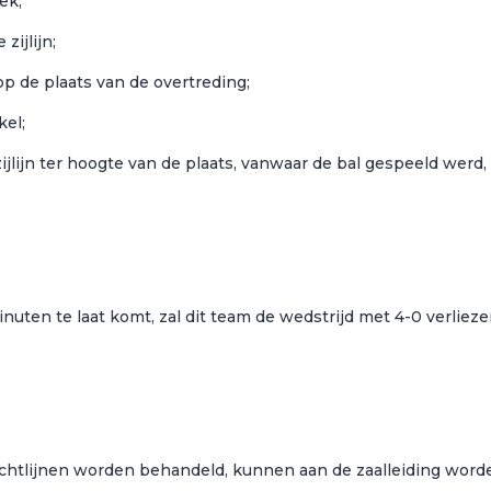
ek;
zijlijn;
 op de plaats van de overtreding;
kel;
zijlijn ter hoogte van de plaats, vanwaar de bal gespeeld werd,
uten te laat komt, zal dit team de wedstrijd met 4-0 verlieze
richtlijnen worden behandeld, kunnen aan de zaalleiding word