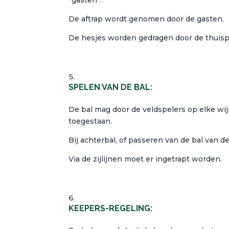
“gasten”.
De aftrap wordt genomen door de gasten.
De hesjes worden gedragen door de thuisploe
SPELEN VAN DE BAL:
De bal mag door de veldspelers op elke wij
toegestaan.
Bij achterbal, of passeren van de bal van d
Via de zijlijnen moet er ingetrapt worden.
KEEPERS-REGELING: