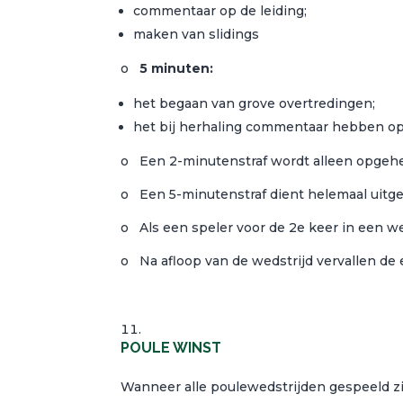
commentaar op de leiding;
maken van slidings
o
5 minuten:
het begaan van grove overtredingen;
het bij herhaling commentaar hebben op 
o Een 2-minutenstraf wordt alleen opgehev
o Een 5-minutenstraf dient helemaal uitg
o Als een speler voor de 2e keer in een weds
o Na afloop van de wedstrijd vervallen de 
POULE WINST
Wanneer alle poulewedstrijden gespeeld zi