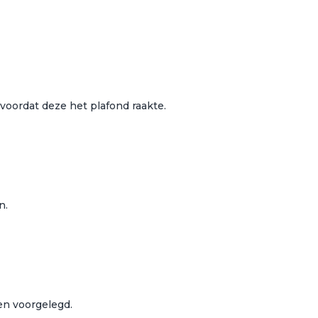
 voordat deze het plafond raakte.
n.
en voorgelegd.