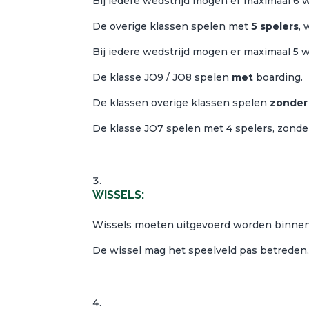
Bij iedere wedstrijd mogen er maximaal 6 
De overige klassen spelen met
5 spelers
, 
Bij iedere wedstrijd mogen er maximaal 5 
De klasse JO9 / JO8 spelen
met
boarding.
De klassen overige klassen spelen
zonde
De klasse JO7 spelen met 4 spelers, zonder
WISSELS:
Wissels moeten uitgevoerd worden binnen 
De wissel mag het speelveld pas betreden, 