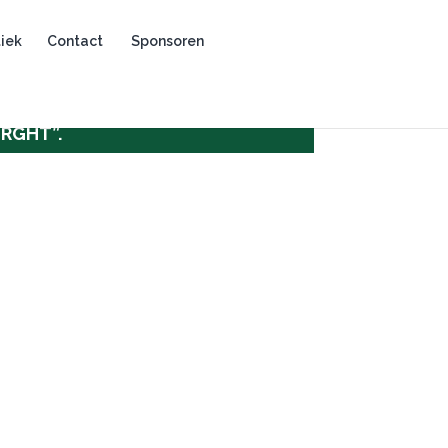
iek
Contact
Sponsoren
RGHT”.