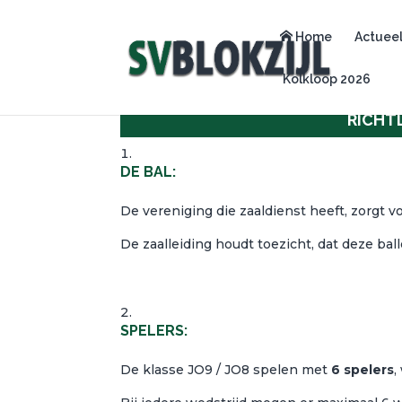
Home
Actuee
Kolkloop 2026
RICHT
DE BAL:
De vereniging die zaaldienst heeft, zorgt v
De zaalleiding houdt toezicht, dat deze bal
SPELERS:
De klasse JO9 / JO8 spelen met
6 spelers
,