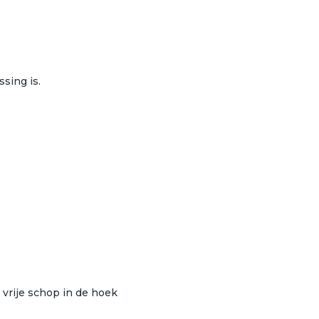
sing is.
e vrije schop in de hoek