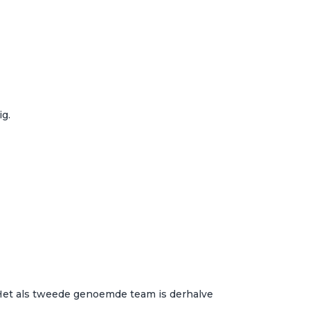
ig.
 Het als tweede genoemde team is derhalve