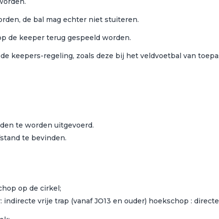
worden.
rden, de bal mag echter niet stuiteren.
 op de keeper terug gespeeld worden.
 de keepers-regeling, zoals deze bij het veldvoetbal van toepas
den te worden uitgevoerd.
fstand te bevinden.
chop op de cirkel;
 indirecte vrije trap (vanaf JO13 en ouder) hoekschop : direct