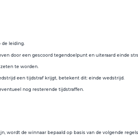
de leiding.
en door een gescoord tegendoelpunt en uiteraard einde straf
ezeten te worden.
trijd een tijdstraf krijgt, betekent dit: einde wedstrijd.
eventueel nog resterende tijdstraffen.
jn, wordt de winnaar bepaald op basis van de volgende regels