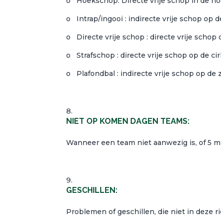
o Hoekschop: Directe vrije schop in de ho
o Intrap/ingooi : indirecte vrije schop op de 
o Directe vrije schop : directe vrije schop
o Strafschop : directe vrije schop op de cir
o Plafondbal : indirecte vrije schop op de 
NIET OP KOMEN DAGEN TEAMS:
Wanneer een team niet aanwezig is, of 5 min
GESCHILLEN:
Problemen of geschillen, die niet in deze 