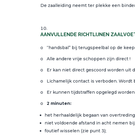
De zaalleiding neemt ter plekke een binde
AANVULLENDE RICHTLIJNEN ZAALVOETB
o “handsbal” bij terugspeelbal op de keeper
o Alle andere vrije schoppen zijn direct !
o Er kan niet direct gescoord worden uit 
o Lichamelijk contact is verboden. Wordt b
o Er kunnen tijdstraffen opgelegd worden
o
2 minuten:
het herhaaldelijk begaan van overtreding
niet voldoende afstand in acht nemen bij
foutief wisselen (zie punt 3);