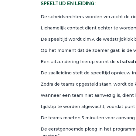
SPEELTIJD EN LEIDING:
De scheidsrechters worden verzocht de ri
Lichamelijk contact dient echter te worden 
De speeltijd wordt d.m.v. de wedstrijdklo
Op het moment dat de zoemer gaat, is de w
Een uitzondering hierop vormt de
strafsc
De zaalleiding stelt de speeltijd opnieuw i
Zodra de teams opgesteld staan, wordt de k
Wanneer een team niet aanwezig is, dient
tijdstip te worden afgewacht, voordat punt 
De teams moeten 5 minuten voor aanvang va
De eerstgenoemde ploeg in het programma i