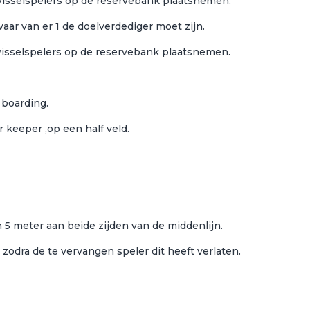
wisselspelers op de reservebank plaatsnemen.
waar van er 1 de doelverdediger moet zijn.
wisselspelers op de reservebank plaatsnemen.
r
boarding.
 keeper ,op een half veld.
5 meter aan beide zijden van de middenlijn.
zodra de te vervangen speler dit heeft verlaten.