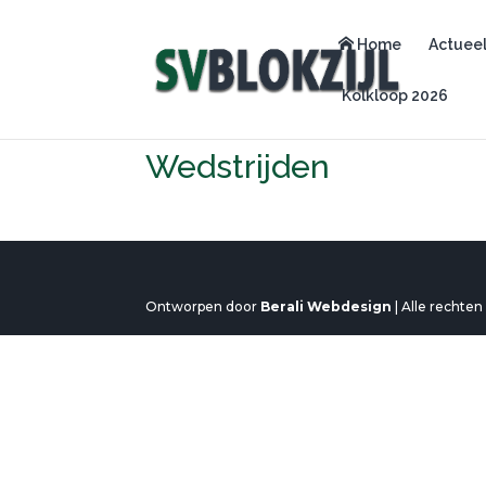
Home
Actuee
Kolkloop 2026
Wedstrijden
Ontworpen door
Berali Webdesign
| Alle rechte